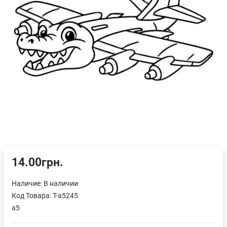
14.00грн.
Наличие:
В наличии
Код Товара:
T-a5245
a5