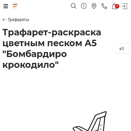
0
Трафареты
Трафарет-раскраска
цветным песком А5
a5
"Бомбардиро
крокодило"