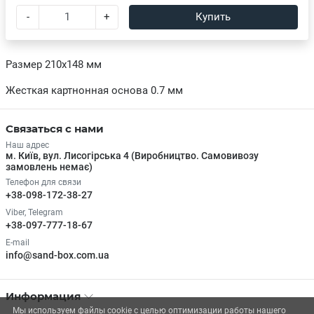
-
+
Купить
Размер 210х148 мм
Жесткая картнонная основа 0.7 мм
Связаться с нами
Наш адрес
м. Київ, вул. Лисогірська 4 (Виробництво. Самовивозу
замовлень немає)
Телефон для связи
+38-098-172-38-27
Viber, Telegram
+38-097-777-18-67
E-mail
info@sand-box.com.ua
Информация
Мы используем файлы cookie с целью оптимизации работы нашего