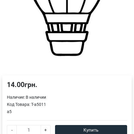
14.00грн.
Наличие:
В наличии
Код Товара:
T-a5011
a5
-
+
Купить