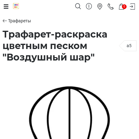
0
Трафареты
Трафарет-раскраска
цветным песком
a5
"Воздушный шар"